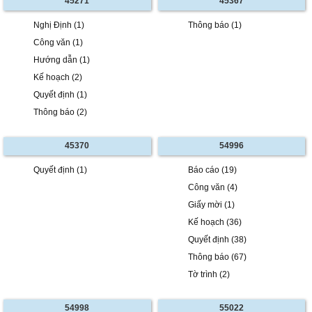
45271
45367
Nghị Định (1)
Thông báo (1)
Công văn (1)
Hướng dẫn (1)
Kế hoạch (2)
Quyết định (1)
Thông báo (2)
45370
54996
Quyết định (1)
Báo cáo (19)
Công văn (4)
Giấy mời (1)
Kế hoạch (36)
Quyết định (38)
Thông báo (67)
Tờ trình (2)
54998
55022