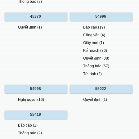
Thông báo (2)
45370
54996
Quyết định (1)
Báo cáo (19)
Công văn (4)
Giấy mời (1)
Kế hoạch (36)
Quyết định (38)
Thông báo (67)
Tờ trình (2)
54998
55022
Nghị quyết (16)
Quyết định (1)
55419
Báo cáo (1)
Thông báo (2)