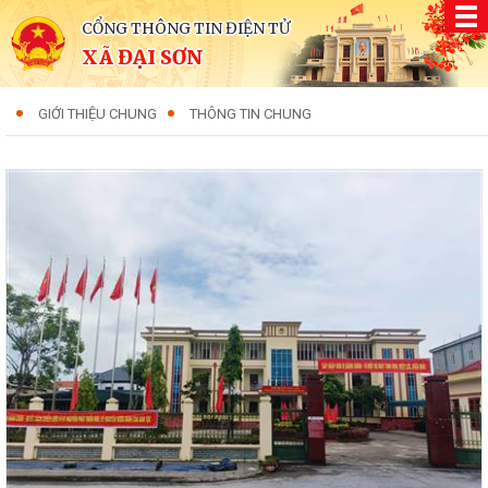
CỔNG THÔNG TIN ĐIỆN TỬ
XÃ ĐẠI SƠN
GIỚI THIỆU CHUNG
THÔNG TIN CHUNG