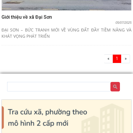
Giới thiệu về xã Đại Sơn
05/07/2025
ĐẠI SƠN – BỨC TRANH MỚI VỀ VÙNG ĐẤT ĐẦY TIỀM NĂNG VÀ
KHÁT VỌNG PHÁT TRIỂN
«
1
»