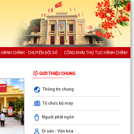
 HÀNH CHÍNH - CHUYỂN ĐỔI SỐ
CÔNG KHAI THỦ TỤC HÀNH CHÍNH
GIỚI THIỆU CHUNG
Thông tin chung
Tổ chức bộ máy
Người phát ngôn
Di sản - Văn hóa