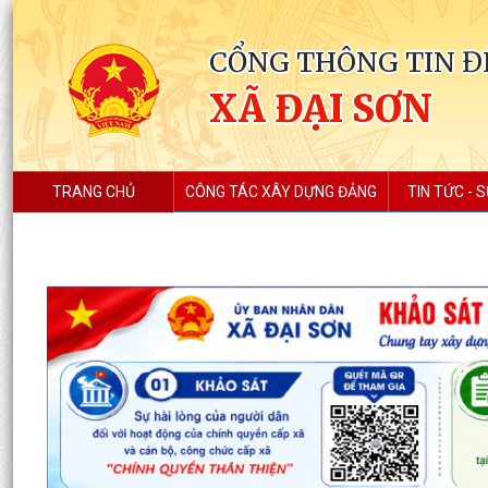
CỔNG THÔNG TIN Đ
XÃ ĐẠI SƠN
TRANG CHỦ
CÔNG TÁC XÂY DỰNG ĐẢNG
TIN TỨC - S