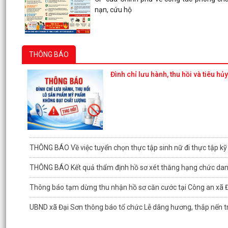
nạn, cứu hộ
THÔNG BÁO
Đình chỉ lưu hành, thu hồi và tiêu 
THÔNG BÁO Về việc tuyển chọn thực tập sinh nữ đi thực tập kỹ 
THÔNG BÁO Kết quả thẩm định hồ sơ xét thăng hạng chức dan
Thông báo tạm dừng thu nhận hồ sơ căn cước tại Công an xã 
UBND xã Đại Sơn thông báo tổ chức Lễ dâng hương, thắp nến tri