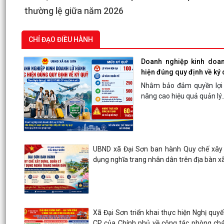
giám định ADN
CHỈ ĐẠO ĐIỀU HÀNH
Doanh nghiệp kinh doan
hiện đúng quy định về ký 
Nhằm bảo đảm quyền lợi 
nâng cao hiệu quả quản lý..
UBND xã Đại Sơn ban hành Quy chế xây 
dụng nghĩa trang nhân dân trên địa bàn x
Xã Đại Sơn triển khai thực hiện Nghị quy
CP của Chính phủ về công tác phòng chá