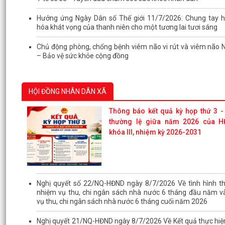
Hưởng ứng Ngày Dân số Thế giới 11/7/2026: Chung tay h
hóa khát vọng của thanh niên cho một tương lai tươi sáng
Chủ động phòng, chống bệnh viêm não vi rút và viêm não 
– Bảo vệ sức khỏe cộng đồng
HỘI ĐỒNG NHÂN DÂN XÃ
Thông báo kết quả kỳ họp thứ 3 -
thường lệ giữa năm 2026 của H
khóa III, nhiệm kỳ 2026-2031
Nghị quyết số 22/NQ-HĐND ngày 8/7/2026 Về tình hình th
nhiệm vụ thu, chi ngân sách nhà nước 6 tháng đầu năm v
vụ thu, chi ngân sách nhà nước 6 tháng cuối năm 2026
Nghị quyết 21/NQ-HĐND ngày 8/7/2026 Về Kết quả thực hi