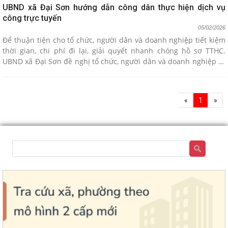
UBND xã Đại Sơn hướng dẫn công dân thực hiện dịch vụ
công trực tuyến
05/02/2026
Để thuận tiện cho tổ chức, người dân và doanh nghiệp tiết kiệm
thời gian, chi phí đi lại, giải quyết nhanh chóng hồ sơ TTHC.
UBND xã Đại Sơn đề nghị tổ chức, người dân và doanh nghiệp tự
nghiên cứu quy trình, thực hiện, tiếp cận thực hiện thủ tục hành
chính trực tuyến trên Cổng dịch vụ công Quốc gia.
«
1
»