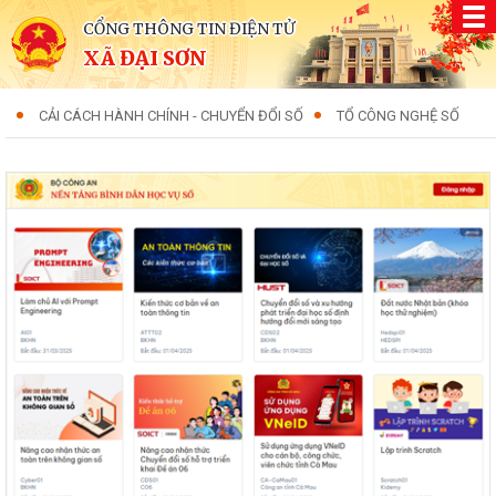
CỔNG THÔNG TIN ĐIỆN TỬ
XÃ ĐẠI SƠN
CẢI CÁCH HÀNH CHÍNH - CHUYỂN ĐỔI SỐ
TỔ CÔNG NGHỆ SỐ