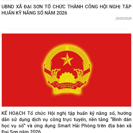
UBND XÃ ĐẠI SƠN TỔ CHỨC THÀNH CÔNG HỘI NGHỊ TẬP
HUẤN KỸ NĂNG SỐ NĂM 2026
25/05/2026
KẾ HOẠCH Tổ chức Hội nghị tập huấn kỹ năng số, hướng
dẫn sử dụng dịch vụ công trực tuyến, nền tảng “Bình dân
học vụ số” và ứng dụng Smart Hải Phòng trên địa bàn xã
Đại Sơn năm 2026