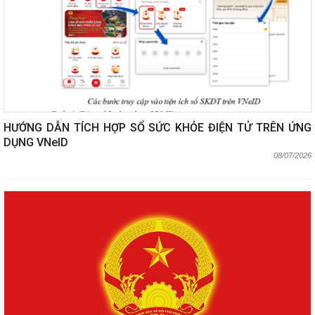
HƯỚNG DẪN TÍCH HỢP SỔ SỨC KHỎE ĐIỆN TỬ TRÊN ỨNG
DỤNG VNeID
08/07/2026