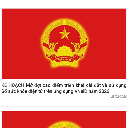
KẾ HOẠCH Mở đợt cao điểm triển khai cài đặt và sử dụng
Sổ sức khỏe điện tử trên ứng dụng VNeID năm 2026
28/02/2026