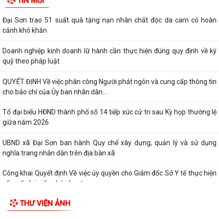
TIN MỚI
Đại Sơn trao 51 suất quà tặng nạn nhân chất độc da cam có hoàn
cảnh khó khăn
Doanh nghiệp kinh doanh lữ hành cần thực hiện đúng quy định về ký
quỹ theo pháp luật
QUYẾT ĐỊNH Về việc phân công Người phát ngôn và cung cấp thông tin
cho báo chí của Ủy ban nhân dân...
Tổ đại biểu HĐND thành phố số 14 tiếp xúc cử tri sau Kỳ họp thường lệ
giữa năm 2026
UBND xã Đại Sơn ban hành Quy chế xây dựng, quản lý và sử dụng
nghĩa trang nhân dân trên địa bàn xã
Công khai Quyết định Về việc ủy quyền cho Giám đốc Sở Y tế thực hiện
cấp, cấp lại giấy phép hoạt...
THƯ VIỆN ẢNH