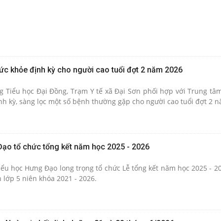
ức khỏe định kỳ cho người cao tuổi đợt 2 năm 2026
g Tiểu học Đại Đồng, Trạm Y tế xã Đại Sơn phối hợp với Trung tâm
nh kỳ, sàng lọc một số bệnh thường gặp cho người cao tuổi đợt 2 
ạo tổ chức tổng kết năm học 2025 - 2026
ểu học Hưng Đạo long trọng tổ chức Lễ tổng kết năm học 2025 - 202
h lớp 5 niên khóa 2021 - 2026.