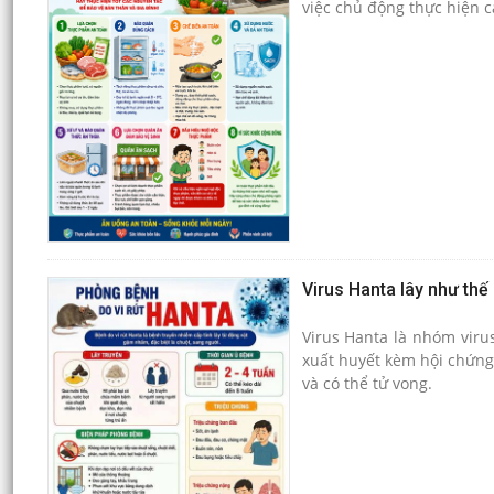
việc chủ động thực hiện 
vệ sức khỏe cho bản thân 
Virus Hanta lây như thế
Virus Hanta là nhóm viru
xuất huyết kèm hội chứng 
và có thể tử vong.