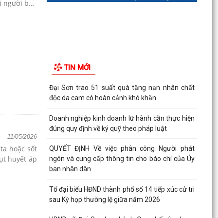
i người bảo
TIN MỚI
Đại Sơn trao 51 suất quà tặng nạn nhân chất
độc da cam có hoàn cảnh khó khăn
Doanh nghiệp kinh doanh lữ hành cần thực hiện
đúng quy định về ký quỹ theo pháp luật
11/05/2026
ta hoặc sốt
QUYẾT ĐỊNH Về việc phân công Người phát
ụt huyết áp
ngôn và cung cấp thông tin cho báo chí của Ủy
ban nhân dân...
Tổ đại biểu HĐND thành phố số 14 tiếp xúc cử tri
sau Kỳ họp thường lệ giữa năm 2026