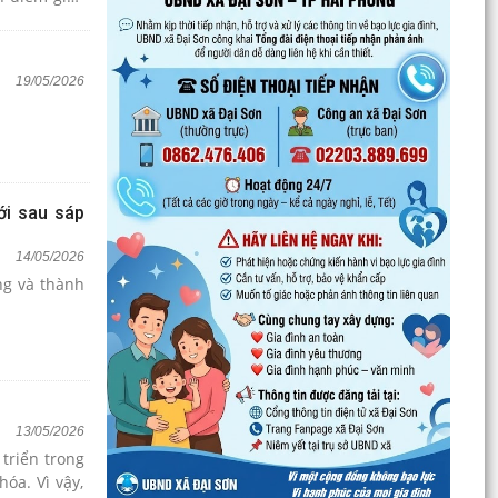
khả năng của
19/05/2026
ới sau sáp
14/05/2026
ng và thành
13/05/2026
 triển trong
óa. Vì vậy,