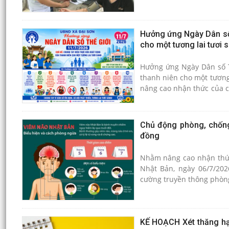
Hưởng ứng Ngày Dân số 
cho một tương lai tươi 
Hưởng ứng Ngày Dân số Th
thanh niên cho một tương
nâng cao nhận thức của cá
trò của thanh niên tron
phát triển.
Chủ động phòng, chống
đồng
Nhằm nâng cao nhận thức
Nhật Bản, ngày 06/7/20
cường truyền thông phòng
KẾ HOẠCH Xét thăng hạ