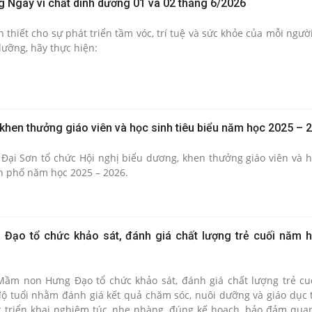
g Ngày vi chất dinh dưỡng 01 và 02 tháng 6/2026
n thiết cho sự phát triển tầm vóc, trí tuệ và sức khỏe của mỗi ngư
dưỡng, hãy thực hiện:
khen thưởng giáo viên và học sinh tiêu biểu năm học 2025 – 
Đại Sơn tổ chức Hội nghị biểu dương, khen thưởng giáo viên và h
nh phố năm học 2025 – 2026.
ạo tổ chức khảo sát, đánh giá chất lượng trẻ cuối năm 
Mầm non Hưng Đạo tổ chức khảo sát, đánh giá chất lượng trẻ c
 độ tuổi nhằm đánh giá kết quả chăm sóc, nuôi dưỡng và giáo dục 
 triển khai nghiêm túc, nhẹ nhàng, đúng kế hoạch, bảo đảm qua