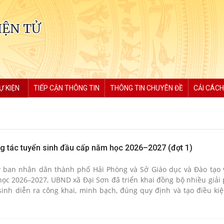
IỆN TỬ
Ự KIỆN
TIẾP CẬN THÔNG TIN
THÔNG TIN CHUYÊN ĐỀ
CẢI CÁCH
g tác tuyển sinh đầu cấp năm học 2026–2027 (đợt 1)
y ban nhân dân thành phố Hải Phòng và Sở Giáo dục và Đào tạo 
ọc 2026–2027, UBND xã Đại Sơn đã triển khai đồng bộ nhiều giả
inh diễn ra công khai, minh bạch, đúng quy định và tạo điều kiệ
sinh.