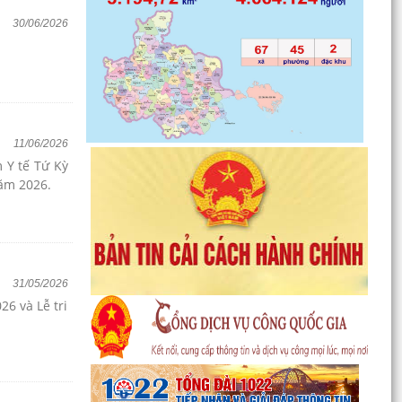
30/06/2026
11/06/2026
 Y tế Tứ Kỳ
năm 2026.
31/05/2026
6 và Lễ tri