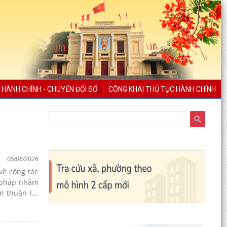
 HÀNH CHÍNH - CHUYỂN ĐỔI SỐ
CÔNG KHAI THỦ TỤC HÀNH CHÍNH
05/08/2026
về công tác
i pháp nhằm
n thuận lợi