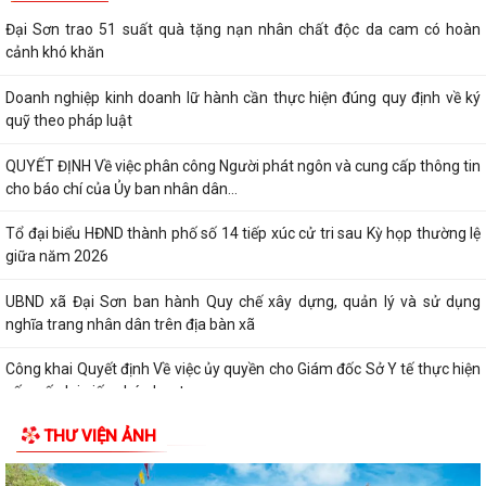
Đại Sơn trao 51 suất quà tặng nạn nhân chất độc da cam có hoàn
cảnh khó khăn
Doanh nghiệp kinh doanh lữ hành cần thực hiện đúng quy định về ký
quỹ theo pháp luật
QUYẾT ĐỊNH Về việc phân công Người phát ngôn và cung cấp thông tin
cho báo chí của Ủy ban nhân dân...
Tổ đại biểu HĐND thành phố số 14 tiếp xúc cử tri sau Kỳ họp thường lệ
giữa năm 2026
UBND xã Đại Sơn ban hành Quy chế xây dựng, quản lý và sử dụng
nghĩa trang nhân dân trên địa bàn xã
Công khai Quyết định Về việc ủy quyền cho Giám đốc Sở Y tế thực hiện
cấp, cấp lại giấy phép hoạt...
THƯ VIỆN ẢNH