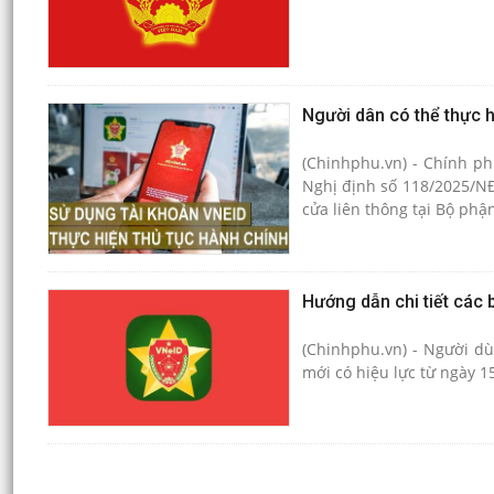
Người dân có thể thực h
(Chinhphu.vn) - Chính p
Nghị định số 118/2025/NĐ
cửa liên thông tại Bộ phậ
Hướng dẫn chi tiết các 
(Chinhphu.vn) - Người dù
mới có hiệu lực từ ngày 15