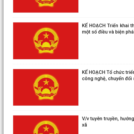
KẾ HOẠCH Triển khai th
một số điều và biện pháp
KẾ HOẠCH Tổ chức triển 
công nghệ, chuyển đổi s
V/v tuyên truyền, hướng 
xã