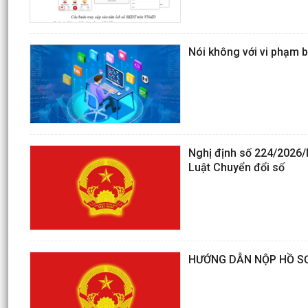
Nói không với vi phạm b
Nghị định số 224/2026/N
Luật Chuyển đổi số
HƯỚNG DẪN NỘP HỒ SƠ