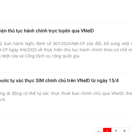
iện thủ tục hành chính trực tuyến qua VNeID
hủ ban hành Nghị định số 367/2025/NĐ-CP sửa đổi, bổ sung một 
-CP ngày 9/6/2025 về thực hiện thủ tục hành chính theo cơ chế m
n Một cửa và Cổng Dịch vụ công quốc gia.
bước tự xác thực SIM chính chủ trên VNeID từ ngày 15/4
ng di động có thể tự xác thực thuê bao chính chủ qua VNeID, th
/4.
«
1
2
3