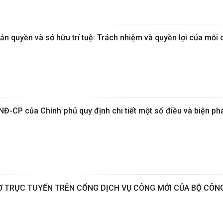
ản quyền và sở hữu trí tuệ: Trách nhiệm và quyền lợi của mỗi
Đ-CP của Chính phủ quy định chi tiết một số điều và biện ph
 TRỰC TUYẾN TRÊN CỔNG DỊCH VỤ CÔNG MỚI CỦA BỘ CÔN