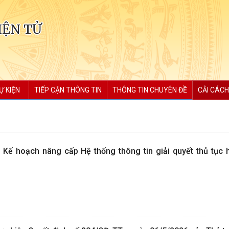
IỆN TỬ
Ự KIỆN
TIẾP CẬN THÔNG TIN
THÔNG TIN CHUYÊN ĐỀ
CẢI CÁCH
ện Kế hoạch nâng cấp Hệ thống thông tin giải quyết thủ tục 