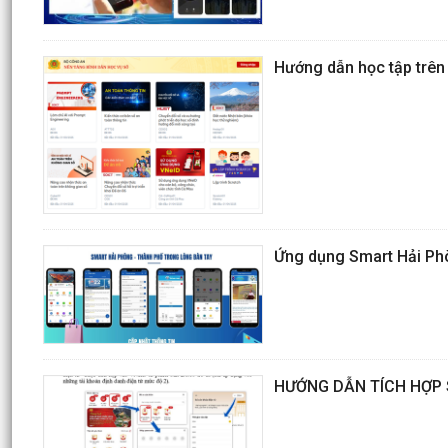
Hướng dẫn học tập trên
Ứng dụng Smart Hải Ph
HƯỚNG DẪN TÍCH HỢP 