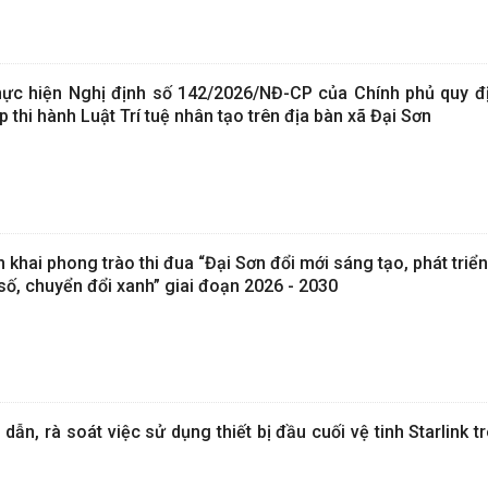
ực hiện Nghị định số 142/2026/NĐ-CP của Chính phủ quy địn
 thi hành Luật Trí tuệ nhân tạo trên địa bàn xã Đại Sơn
khai phong trào thi đua “Đại Sơn đổi mới sáng tạo, phát triể
ố, chuyển đổi xanh” giai đoạn 2026 - 2030
dẫn, rà soát việc sử dụng thiết bị đầu cuối vệ tinh Starlink t