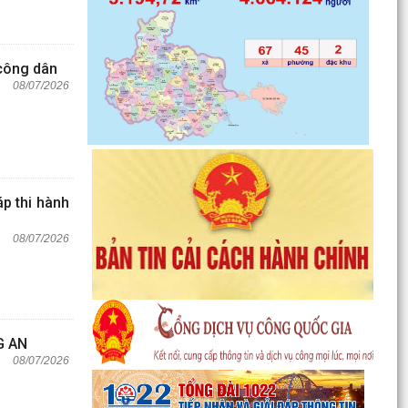
 công dân
08/07/2026
áp thi hành
08/07/2026
G AN
08/07/2026