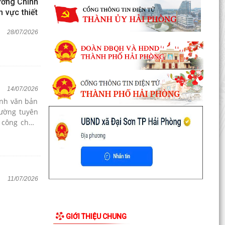
ướng Chính
h vực thiết
28/07/2026
14/07/2026
ành văn bản
cường tuyên
 công chức,
a quá trình
11/07/2026
GIỚI THIỆU CHUNG