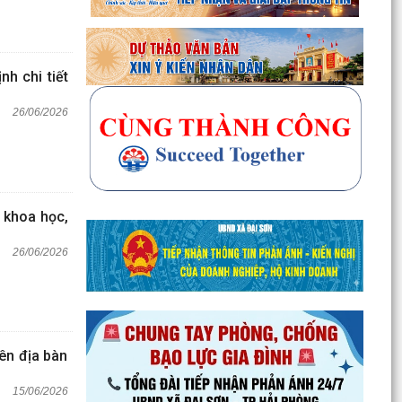
h chi tiết
26/06/2026
n khoa học,
26/06/2026
rên địa bàn
15/06/2026