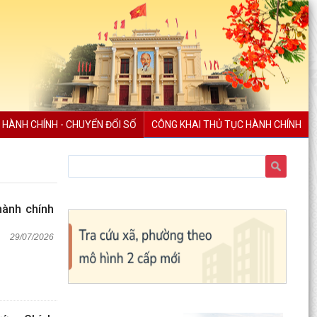
 HÀNH CHÍNH - CHUYỂN ĐỔI SỐ
CÔNG KHAI THỦ TỤC HÀNH CHÍNH
hành chính
29/07/2026