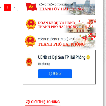
«
1
»
GIỚI THIỆU CHUNG