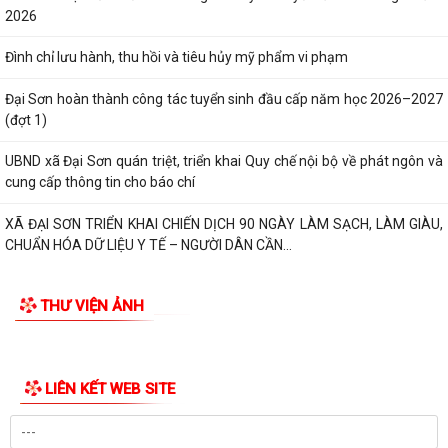
2026
Đình chỉ lưu hành, thu hồi và tiêu hủy mỹ phẩm vi phạm
Đại Sơn hoàn thành công tác tuyển sinh đầu cấp năm học 2026–2027
(đợt 1)
UBND xã Đại Sơn quán triệt, triển khai Quy chế nội bộ về phát ngôn và
cung cấp thông tin cho báo chí
XÃ ĐẠI SƠN TRIỂN KHAI CHIẾN DỊCH 90 NGÀY LÀM SẠCH, LÀM GIÀU,
CHUẨN HÓA DỮ LIỆU Y TẾ – NGƯỜI DÂN CẦN...
THƯ VIỆN ẢNH