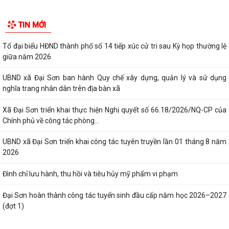
TIN MỚI
Tổ đại biểu HĐND thành phố số 14 tiếp xúc cử tri sau Kỳ họp thường lệ
giữa năm 2026
UBND xã Đại Sơn ban hành Quy chế xây dựng, quản lý và sử dụng
nghĩa trang nhân dân trên địa bàn xã
Xã Đại Sơn triển khai thực hiện Nghị quyết số 66.18/2026/NQ-CP của
Chính phủ về công tác phòng...
UBND xã Đại Sơn triển khai công tác tuyên truyền lần 01 tháng 8 năm
2026
Đình chỉ lưu hành, thu hồi và tiêu hủy mỹ phẩm vi phạm
Đại Sơn hoàn thành công tác tuyển sinh đầu cấp năm học 2026–2027
(đợt 1)