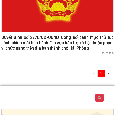
Quyết định số 2778/QĐ-UBND Công bố danh mục thủ tục
hành chính mới ban hành lĩnh vực bảo trợ xã hội thuộc phạm
vi chức năng trên địa bàn thành phố Hải Phòng
04/07/2025
«
1
»