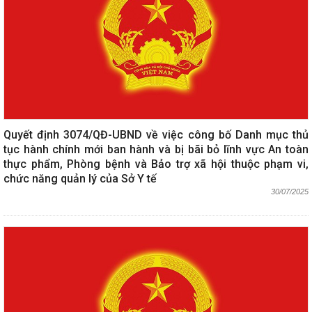
Quyết định 3074/QĐ-UBND về việc công bố Danh mục thủ
tục hành chính mới ban hành và bị bãi bỏ lĩnh vực An toàn
thực phẩm, Phòng bệnh và Bảo trợ xã hội thuộc phạm vi,
chức năng quản lý của Sở Y tế
30/07/2025