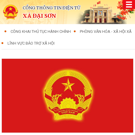
CỔNG THÔNG TIN ĐIỆN TỬ
XÃ ĐẠI SƠN
CÔNG KHAI THỦ TỤC HÀNH CHÍNH
PHÒNG VĂN HÓA - XÃ HỘI XÃ
LĨNH VỰC BẢO TRỢ XÃ HỘI