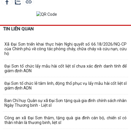
TIN LIÊN QUAN
Xã Đại Sơn triển khai thực hiện Nghị quyết số 66.18/2026/NQ-CP
của Chính phủ về công tác phòng cháy, chữa cháy và cứu nạn, cứu
hộ
Đại Sơn tổ chức lấy mẫu hài cốt liệt sĩ chưa xác định danh tính để
giám định ADN
Đại Sơn tổ chức lễ tâm linh, động thổ phục vụ lấy mẫu hài cốt liệt sĩ
giám định ADN
Ban Chỉ huy Quân sự xã Đại Sơn tặng quà gia đình chính sách nhân
Ngày Thương binh - Liệt sĩ
Công an xã Đại Sơn thăm, tặng quà gia đình cán bộ, chiến sĩ có
thân nhân là thương binh, liệt sĩ