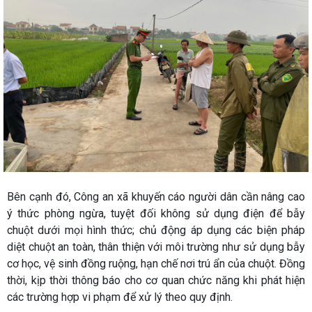
Bên cạnh đó, Công an xã khuyến cáo người dân cần nâng cao
ý thức phòng ngừa, tuyệt đối không sử dụng điện để bẫy
chuột dưới mọi hình thức; chủ động áp dụng các biện pháp
diệt chuột an toàn, thân thiện với môi trường như sử dụng bẫy
cơ học, vệ sinh đồng ruộng, hạn chế nơi trú ẩn của chuột. Đồng
thời, kịp thời thông báo cho cơ quan chức năng khi phát hiện
các trường hợp vi phạm để xử lý theo quy định.