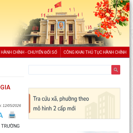
 HÀNH CHÍNH - CHUYỂN ĐỔI SỐ
CÔNG KHAI THỦ TỤC HÀNH CHÍNH
 GIA
12/05/2026
– TRƯỜNG