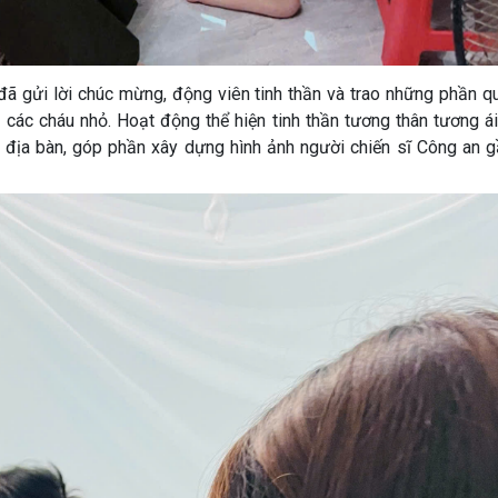
đã gửi lời chúc mừng, động viên tinh thần và trao những phần q
 các cháu nhỏ. Hoạt động thể hiện tinh thần tương thân tương á
n địa bàn, góp phần xây dựng hình ảnh người chiến sĩ Công an g