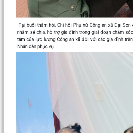
Tại buổi thăm hỏi, Chi hội Phụ nữ Công an xã Đại Sơn 
nhằm sẻ chia, hỗ trợ gia đình trong giai đoạn chăm sóc
tâm của lực lượng Công an xã đối với các gia đình trê
Nhân dân phục vụ.