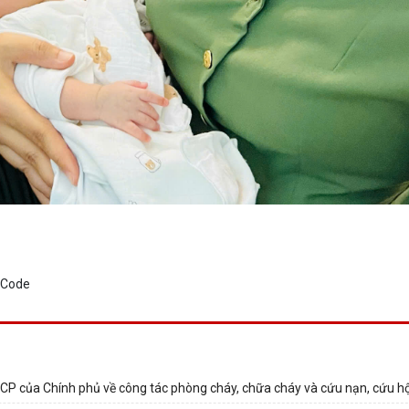
-CP của Chính phủ về công tác phòng cháy, chữa cháy và cứu nạn, cứu h