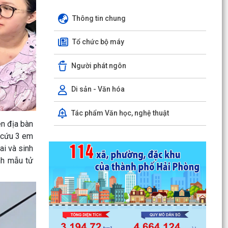
Thông tin chung
Tổ chức bộ máy
Người phát ngôn
Di sản - Văn hóa
Tác phẩm Văn học, nghệ thuật
ên địa bàn
p cứu 3 em
ai và sinh
nh mẫu tử