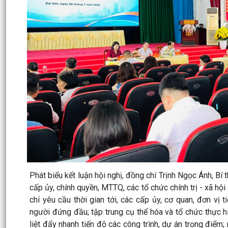
Phát biểu kết luận hội nghị, đồng chí Trịnh Ngọc Ánh, B
cấp ủy, chính quyền, MTTQ, các tổ chức chính trị - xã h
chí yêu cầu thời gian tới, các cấp ủy, cơ quan, đơn vị 
người đứng đầu; tập trung cụ thể hóa và tổ chức thực h
liệt đẩy nhanh tiến độ các công trình, dự án trọng điểm