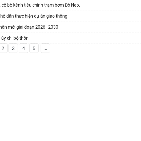
a cố bờ kênh tiêu chính trạm bơm Đò Neo.
 hộ dân thực hiện dự án giao thông
 thôn mới giai đoạn 2026–2030
 ủy chi bộ thôn
2
3
4
5
...