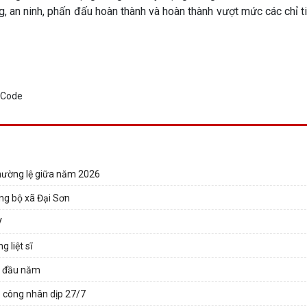
, an ninh, phấn đấu hoàn thành và hoàn thành vượt mức các chỉ t
thường lệ giữa năm 2026
ng bộ xã Đại Sơn
V
 liệt sĩ
g đầu năm
ó công nhân dịp 27/7