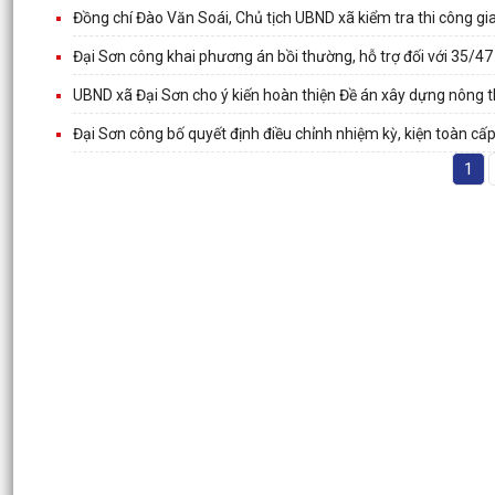
Đồng chí Đào Văn Soái, Chủ tịch UBND xã kiểm tra thi công gi
Đại Sơn công khai phương án bồi thường, hỗ trợ đối với 35/47
UBND xã Đại Sơn cho ý kiến hoàn thiện Đề án xây dựng nông
Đại Sơn công bố quyết định điều chỉnh nhiệm kỳ, kiện toàn cấp
1