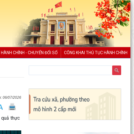
 HÀNH CHÍNH - CHUYỂN ĐỔI SỐ
CÔNG KHAI THỦ TỤC HÀNH CHÍNH
06/07/2026
 quả thực