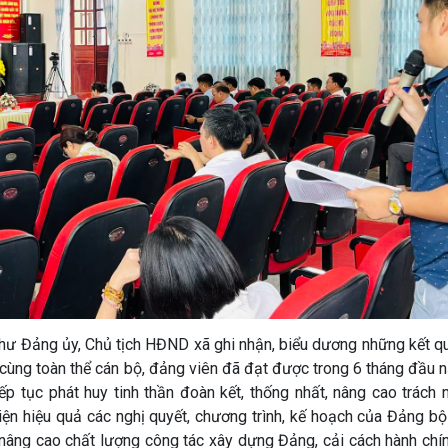
í thư Đảng ủy, Chủ tịch HĐND xã ghi nhận, biểu dương những kết 
ội cùng toàn thể cán bộ, đảng viên đã đạt được trong 6 tháng đầu
tiếp tục phát huy tinh thần đoàn kết, thống nhất, nâng cao trách
iện hiệu quả các nghị quyết, chương trình, kế hoạch của Đảng bộ
; nâng cao chất lượng công tác xây dựng Đảng, cải cách hành chí