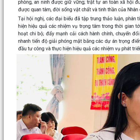
phòng, an ninh được giữ vững; trật tự an toàn xã hội đư
được quan tâm, đời sống vật chất và tinh thần của Nhân
Tại hội nghị, các đại biểu đã tập trung thảo luận, phân
hiện hiệu quả các nhiệm vụ trọng tâm trong thời gian t
hoạt chi bộ; đẩy mạnh cải cách hành chính, chuyển đổi
nhanh tiến độ giải phóng mặt bằng các dự án trọng điể
đầu tư công và thực hiện hiệu quả các nhiệm vụ phát triển 