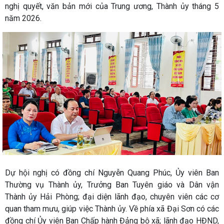
nghị quyết, văn bản mới của Trung ương, Thành ủy tháng 5
năm 2026.
Dự hội nghị có đồng chí Nguyễn Quang Phúc, Ủy viên Ban
Thường vụ Thành ủy, Trưởng Ban Tuyên giáo và Dân vận
Thành ủy Hải Phòng; đại diện lãnh đạo, chuyên viên các cơ
quan tham mưu, giúp việc Thành ủy. Về phía xã Đại Sơn có các
đồng chí Ủy viên Ban Chấp hành Đảng bộ xã; lãnh đạo HĐND,