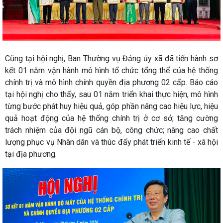
Cũng tại hội nghị, Ban Thường vụ Đảng ủy xã đã tiến hành sơ
kết 01 năm vận hành mô hình tổ chức tổng thể của hệ thống
chính trị và mô hình chính quyền địa phương 02 cấp. Báo cáo
tại hội nghị cho thấy, sau 01 năm triển khai thực hiện, mô hình
từng bước phát huy hiệu quả, góp phần nâng cao hiệu lực, hiệu
quả hoạt động của hệ thống chính trị ở cơ sở; tăng cường
trách nhiệm của đội ngũ cán bộ, công chức; nâng cao chất
lượng phục vụ Nhân dân và thúc đẩy phát triển kinh tế - xã hội
tại địa phương.