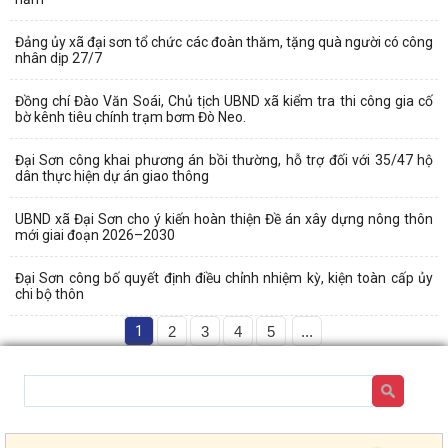
Đảng ủy xã đại sơn tổ chức các đoàn thăm, tặng quà người có công
nhân dịp 27/7
Đồng chí Đào Văn Soái, Chủ tịch UBND xã kiểm tra thi công gia cố
bờ kênh tiêu chính trạm bơm Đò Neo.
Đại Sơn công khai phương án bồi thường, hỗ trợ đối với 35/47 hộ
dân thực hiện dự án giao thông
UBND xã Đại Sơn cho ý kiến hoàn thiện Đề án xây dựng nông thôn
mới giai đoạn 2026–2030
Đại Sơn công bố quyết định điều chỉnh nhiệm kỳ, kiện toàn cấp ủy
chi bộ thôn
1
2
3
4
5
...