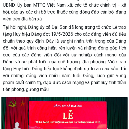
UBND, Ủy ban MTTQ Việt Nam xã; các tổ chức chính trị - xã
hội; cấp ủy các chi bộ trực thuộc cùng đông đảo cán bộ, đảng
viên trên địa bàn xã.
Tại hội nghị, Đảng ủy xã Đại Sơn đã long trọng tổ chức Lễ trao
tặng Huy hiệu Đảng đợt 19/5/2026 cho các đảng viên đủ tiêu
chuẩn theo quy định. Đây là sự ghi nhận, trân trọng của Đảng
đối với quá trình cống hiến, rèn luyện và những đóng góp tích
cực của các đảng viên đối với sự nghiệp cách mạng của
Đảng và sự phát triển của quê hương, địa phương. Việc trao
tặng Huy hiệu Đảng tiếp tục khẳng định sự tri ân sâu sắc đối
với những đảng viên nhiều năm tuổi Đảng, luôn giữ vững
phẩm chất chính trị, đạo đức cách mạng và phát huy tinh thần
tiên phong, gương mẫu.