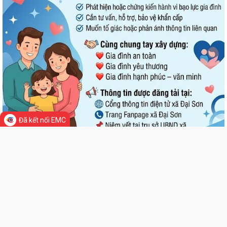
Đã kết nối EMC
Đại Sơn trao 51 suất quà tặng nạn nhân chất độc da cam có hoàn
cảnh khó khăn