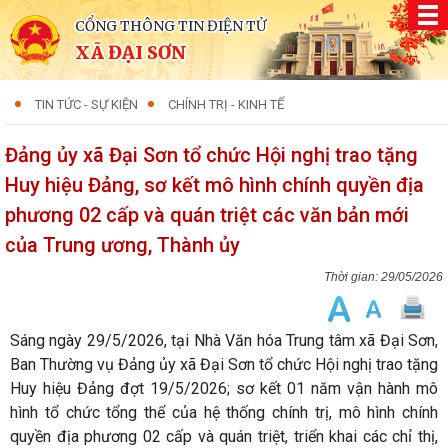
CỔNG THÔNG TIN ĐIỆN TỬ
XÃ ĐẠI SƠN
TIN TỨC - SỰ KIỆN
CHÍNH TRỊ - KINH TẾ
Đảng ủy xã Đại Sơn tổ chức Hội nghị trao tặng
Huy hiệu Đảng, sơ kết mô hình chính quyền địa
phương 02 cấp và quán triệt các văn bản mới
của Trung ương, Thành ủy
29/05/2026
Sáng ngày 29/5/2026, tại Nhà Văn hóa Trung tâm xã Đại Sơn,
Ban Thường vụ Đảng ủy xã Đại Sơn tổ chức Hội nghị trao tặng
Huy hiệu Đảng đợt 19/5/2026; sơ kết 01 năm vận hành mô
hình tổ chức tổng thể của hệ thống chính trị, mô hình chính
quyền địa phương 02 cấp và quán triệt, triển khai các chỉ thị,