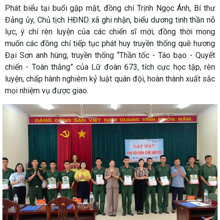
Phát biểu tại buổi gặp mặt, đồng chí Trịnh Ngọc Ánh, Bí thư
Đảng ủy, Chủ tịch HĐND xã ghi nhận, biểu dương tinh thần nỗ
lực, ý chí rèn luyện của các chiến sĩ mới; đồng thời mong
muốn các đồng chí tiếp tục phát huy truyền thống quê hương
Đại Sơn anh hùng, truyền thống “Thần tốc - Táo bạo - Quyết
chiến - Toàn thắng” của Lữ đoàn 673, tích cực học tập, rèn
luyện, chấp hành nghiêm kỷ luật quân đội, hoàn thành xuất sắc
mọi nhiệm vụ được giao.