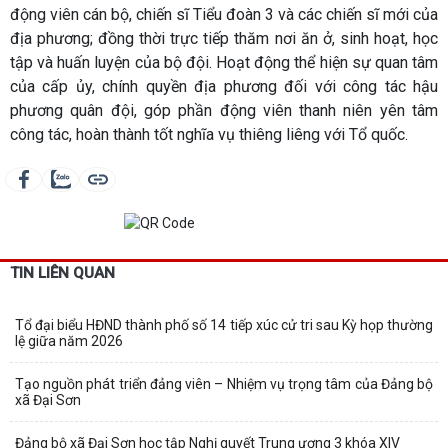
động viên cán bộ, chiến sĩ Tiểu đoàn 3 và các chiến sĩ mới của
địa phương; đồng thời trực tiếp thăm nơi ăn ở, sinh hoạt, học
tập và huấn luyện của bộ đội. Hoạt động thể hiện sự quan tâm
của cấp ủy, chính quyền địa phương đối với công tác hậu
phương quân đội, góp phần động viên thanh niên yên tâm
công tác, hoàn thành tốt nghĩa vụ thiêng liêng với Tổ quốc.
TIN LIÊN QUAN
Tổ đại biểu HĐND thành phố số 14 tiếp xúc cử tri sau Kỳ họp thường
lệ giữa năm 2026
Tạo nguồn phát triển đảng viên – Nhiệm vụ trọng tâm của Đảng bộ
xã Đại Sơn
Đảng bộ xã Đại Sơn học tập Nghị quyết Trung ương 3 khóa XIV