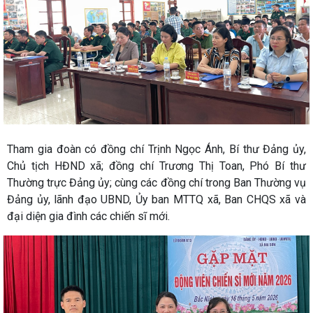
Tham gia đoàn có đồng chí Trịnh Ngọc Ánh, Bí thư Đảng ủy,
Chủ tịch HĐND xã; đồng chí Trương Thị Toan, Phó Bí thư
Thường trực Đảng ủy; cùng các đồng chí trong Ban Thường vụ
Đảng ủy, lãnh đạo UBND, Ủy ban MTTQ xã, Ban CHQS xã và
đại diện gia đình các chiến sĩ mới.