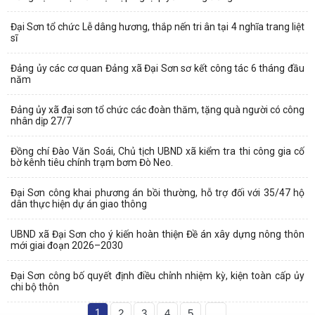
Đại Sơn tổ chức Lễ dâng hương, thắp nến tri ân tại 4 nghĩa trang liệt
sĩ
Đảng ủy các cơ quan Đảng xã Đại Sơn sơ kết công tác 6 tháng đầu
năm
Đảng ủy xã đại sơn tổ chức các đoàn thăm, tặng quà người có công
nhân dịp 27/7
Đồng chí Đào Văn Soái, Chủ tịch UBND xã kiểm tra thi công gia cố
bờ kênh tiêu chính trạm bơm Đò Neo.
Đại Sơn công khai phương án bồi thường, hỗ trợ đối với 35/47 hộ
dân thực hiện dự án giao thông
UBND xã Đại Sơn cho ý kiến hoàn thiện Đề án xây dựng nông thôn
mới giai đoạn 2026–2030
Đại Sơn công bố quyết định điều chỉnh nhiệm kỳ, kiện toàn cấp ủy
chi bộ thôn
1
2
3
4
5
...