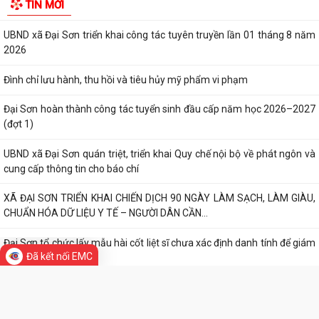
Đã kết nối EMC