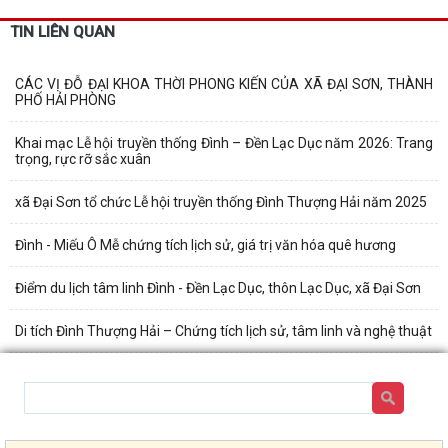
TIN LIÊN QUAN
CÁC VỊ ĐỖ ĐẠI KHOA THỜI PHONG KIẾN CỦA XÃ ĐẠI SƠN, THÀNH
PHỐ HẢI PHÒNG
Khai mạc Lễ hội truyền thống Đình – Đền Lạc Dục năm 2026: Trang
trọng, rực rỡ sắc xuân
xã Đại Sơn tổ chức Lễ hội truyền thống Đình Thượng Hải năm 2025
Đình - Miếu Ô Mễ chứng tích lịch sử, giá trị văn hóa quê hương
Điểm du lịch tâm linh Đình - Đền Lạc Dục, thôn Lạc Dục, xã Đại Sơn
Di tích Đình Thượng Hải – Chứng tích lịch sử, tâm linh và nghệ thuật