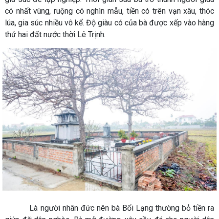
có nhất vùng, ruộng có nghìn mẫu, tiền có trên vạn xâu, thóc
lúa, gia súc nhiều vô kể. Độ giàu có của bà được xếp vào hàng
thứ hai đất nước thời Lê Trịnh.
Là người nhân đức nên bà Bổi Lạng thường bỏ tiền ra