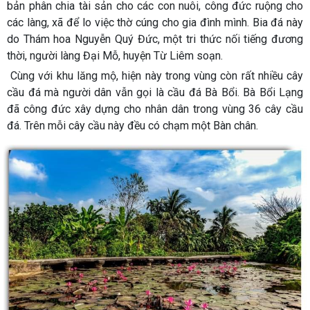
bản phân chia tài sản cho các con nuôi, công đức ruộng cho
các làng, xã để lo việc thờ cúng cho gia đình mình. Bia đá này
do Thám hoa Nguyễn Quý Đức, một tri thức nối tiếng đương
thời, người làng Đại Mỗ, huyện Từ Liêm soạn.
Cùng với khu lăng mộ, hiện này trong vùng còn rất nhiều cây
cầu đá mà người dân vẫn gọi là cầu đá Bà Bổi. Bà Bổi Lạng
đã công đức xây dựng cho nhân dân trong vùng 36 cây cầu
đá. Trên mỗi cây cầu này đều có chạm một Bàn chân.