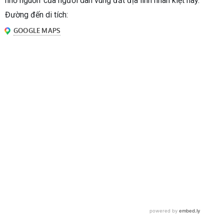
nhớ nguồn’ của người dân vùng đất địa linh nhân kiệt này.
Đường đến di tích: