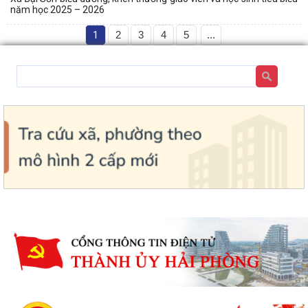
năm học 2025 – 2026
1
2
3
4
5
...