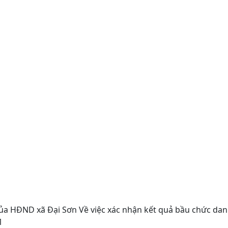
a HĐND xã Đại Sơn Về việc xác nhận kết quả bầu chức da
1