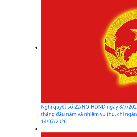
Nghị quyết số 22/NQ-HĐND ngày 8/7/2026 
tháng đầu năm và nhiệm vụ thu, chi ngân 
14/07/2026