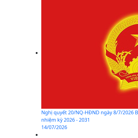
Nghị quyết 20/NQ-HĐND ngày 8/7/2026 Ba
nhiệm kỳ 2026 - 2031
14/07/2026