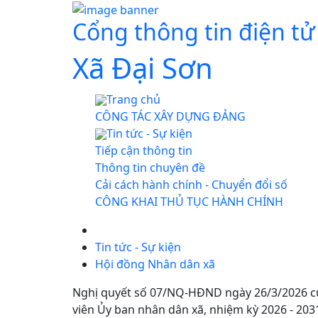
Cổng thông tin điện tử
Xã Đại Sơn
Trang chủ
CÔNG TÁC XÂY DỰNG ĐẢNG
Tin tức - Sự kiện
Tiếp cận thông tin
Thông tin chuyên đề
Cải cách hành chính - Chuyển đổi số
CÔNG KHAI THỦ TỤC HÀNH CHÍNH
Tin tức - Sự kiện
Hội đồng Nhân dân xã
Nghị quyết số 07/NQ-HĐND ngày 26/3/2026 củ
viên Ủy ban nhân dân xã, nhiệm kỳ 2026 - 203