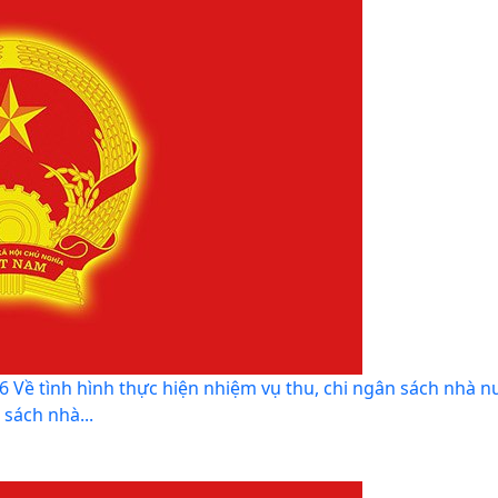
Về tình hình thực hiện nhiệm vụ thu, chi ngân sách nhà n
sách nhà...