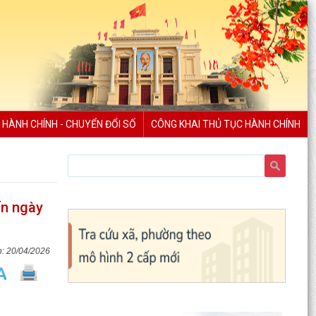
 HÀNH CHÍNH - CHUYỂN ĐỔI SỐ
CÔNG KHAI THỦ TỤC HÀNH CHÍNH
ến ngày
20/04/2026