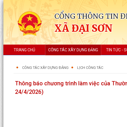
CỔNG THÔNG TIN Đ
XÃ ĐẠI SƠN
TRANG CHỦ
CÔNG TÁC XÂY DỰNG ĐẢNG
TIN TỨC - S
CÔNG TÁC XÂY DỰNG ĐẢNG
LỊCH CÔNG TÁC
Thông báo chương trình làm việc của Thườn
24/4/2026)