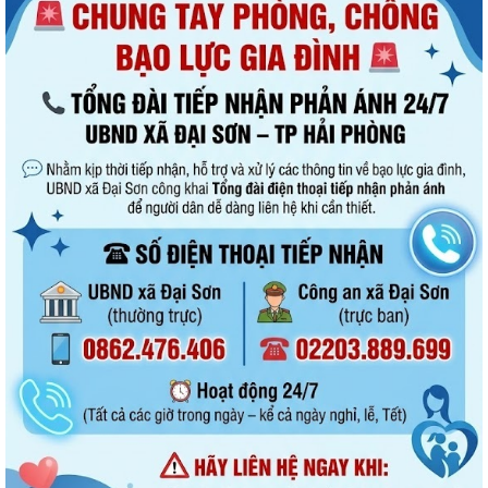
Xã Đại Sơn triển khai thực hiện Nghị quyết số 66.18/2026/NQ-CP của
Chính phủ về công tác phòng...
UBND xã Đại Sơn triển khai công tác tuyên truyền lần 01 tháng 8 năm
2026