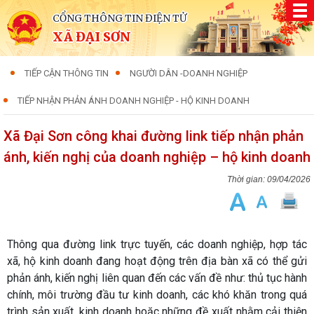
CỔNG THÔNG TIN ĐIỆN TỬ
XÃ ĐẠI SƠN
TIẾP CẬN THÔNG TIN
NGƯỜI DÂN -DOANH NGHIỆP
TIẾP NHẬN PHẢN ÁNH DOANH NGHIỆP - HỘ KINH DOANH
Xã Đại Sơn công khai đường link tiếp nhận phản
ánh, kiến nghị của doanh nghiệp – hộ kinh doanh
09/04/2026
Thông qua đường link trực tuyến, các
doanh nghiệp, hợp tác
xã, hộ kinh doanh
đang hoạt động trên địa bàn xã có thể gửi
phản ánh, kiến nghị liên quan đến các vấn đề như: thủ tục hành
chính, môi trường đầu tư kinh doanh, các khó khăn trong quá
trình sản xuất, kinh doanh hoặc những đề xuất nhằm cải thiện