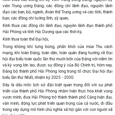
viên Trung ương Đảng; các đồng chí lãnh đạo, nguyên lãnh
đạo các ban, bộ, ngành, đoàn thể Trung ương và các tỉnh, thành
bạn; các đồng chí tướng lĩnh, sỹ quan,
Kính thưa các đồng chí lãnh đạo, nguyên lãnh đạo thành phố
Hải Phòng và tỉnh Hải Dương qua các thời kỳ,
Kính thưa toàn thể Đại hội,
Trong không khí tưng bừng, phấn khởi của mùa Thu cách
mạng, khi toàn Đảng, toàn dân, toàn quân đang hướng về Đại
hội đại biểu toàn quốc lần thứ mười bốn của Đảng với niềm tin
và kỳ vọng lớn lao; được sự đồng ý của Bộ Chính trị, hôm nay,
Đảng bộ thành phố Hải Phòng long trọng tổ chức Đại hội đại
biểu lần thứ Nhất, nhiệm kỳ 2025 - 2030.
Đây là dấu mốc lịch sử đặc biệt quan trọng đối với sự phát
triển của thành phố Hải Phòng nhằm hiện thực hóa khát vọng
vươn mình, đưa Hải Phòng trở thành thành phố Cảng hiện đại,
văn minh, động lực phát triển quan trọng của cả nước, đi đầu
trong xây dựng mô hình chủ nghĩa xã hội gắn với con người xã