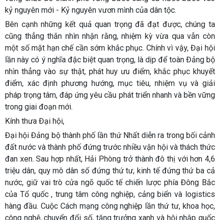
kỷ nguyên mới - Kỷ nguyên vươn mình của dân tộc.
Bên cạnh những kết quả quan trọng đã đạt được, chúng ta
cũng thẳng thắn nhìn nhận rằng, nhiệm kỳ vừa qua vẫn còn
một số mặt hạn chế cần sớm khắc phục. Chính vì vậy, Đại hội
lần này có ý nghĩa đặc biệt quan trọng, là dịp để toàn Đảng bộ
nhìn thẳng vào sự thật, phát huy ưu điểm, khắc phục khuyết
điểm, xác định phương hướng, mục tiêu, nhiệm vụ và giải
pháp trọng tâm, đáp ứng yêu cầu phát triển nhanh và bền vững
trong giai đoạn mới.
Kính thưa Đại hội,
Đại hội Đảng bộ thành phố lần thứ Nhất diễn ra trong bối cảnh
đất nước và thành phố đứng trước nhiều vận hội và thách thức
đan xen. Sau hợp nhất, Hải Phòng trở thành đô thị với hơn 4,6
triệu dân, quy mô dân số đứng thứ tư, kinh tế đứng thứ ba cả
nước, giữ vai trò cửa ngõ quốc tế chiến lược phía Đông Bắc
của Tổ quốc , trung tâm công nghiệp, cảng biển và logistics
hàng đầu. Cuộc Cách mạng công nghiệp lần thứ tư, khoa học,
công nghệ, chuyển đổi số, tăng trưởng xanh và hội nhập quốc