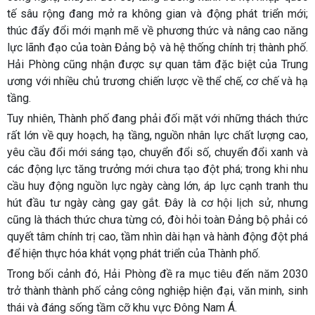
tế sâu rộng đang mở ra không gian và động phát triển mới;
thúc đẩy đổi mới mạnh mẽ về phương thức và nâng cao năng
lực lãnh đạo của toàn Đảng bộ và hệ thống chính trị thành phố.
Hải Phòng cũng nhận được sự quan tâm đặc biệt của Trung
ương với nhiều chủ trương chiến lược về thể chế, cơ chế và hạ
tầng.
Tuy nhiên, Thành phố đang phải đối mặt với những thách thức
rất lớn về quy hoạch, hạ tầng, nguồn nhân lực chất lượng cao,
yêu cầu đổi mới sáng tạo, chuyển đổi số, chuyển đổi xanh và
các động lực tăng trưởng mới chưa tạo đột phá; trong khi nhu
cầu huy động nguồn lực ngày càng lớn, áp lực cạnh tranh thu
hút đầu tư ngày càng gay gắt. Đây là cơ hội lịch sử, nhưng
cũng là thách thức chưa từng có, đòi hỏi toàn Đảng bộ phải có
quyết tâm chính trị cao, tầm nhìn dài hạn và hành động đột phá
để hiện thực hóa khát vọng phát triển của Thành phố.
Trong bối cảnh đó, Hải Phòng đề ra mục tiêu đến năm 2030
trở thành thành phố cảng công nghiệp hiện đại, văn minh, sinh
thái và đáng sống tầm cỡ khu vực Đông Nam Á.