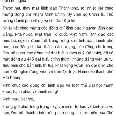
hội chủ nghĩa.
Trước hết, thay mặt lãnh đạo Thành phố, tôi nhiệt liệt chào
mừng đồng chí Phạm Minh Chính, Ủy viên Bộ Chính trị, Thủ
tướng Chính phủ về dự và chỉ đạo Đại hội.
Nhiệt liệt chào mừng các đồng chí lãnh đạo, nguyên lãnh đạo
Đảng, Nhà nước, Mặt trận Tổ quốc Việt Nam; lãnh đạo các
ban, bộ, ngành, đoàn thể Trung ương; các tỉnh bạn, thành phố
bạn; các đồng chí lão thành cách mạng, các đồng chí tướng
lĩnh, sỹ quan, các đồng chí đại biểu khách quý. Đặc biệt, đã có
mặt đông đủ 445 đại biểu chính thức - những đảng viên ưu tú,
tiêu biểu cho bản lĩnh, trí tuệ, khát vọng vươn lên đại diện cho
hơn 243 nghìn đảng viên và trên 4,6 triệu Nhân dân thành phố
Hải Phòng.
Kính chúc các đồng chí lãnh đạo và toàn thể Đại hội mạnh
khỏe, hạnh phúc và thành công!
Kính thưa Đại hội,
Trong giờ phút trang trọng này, với niềm tự hào và kính yêu vô
hạn, Đại hội thành kính tưởng nhớ công lao trời biển của Chủ