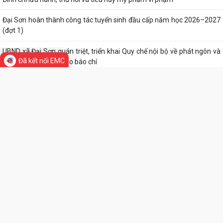
Đã kết nối EMC