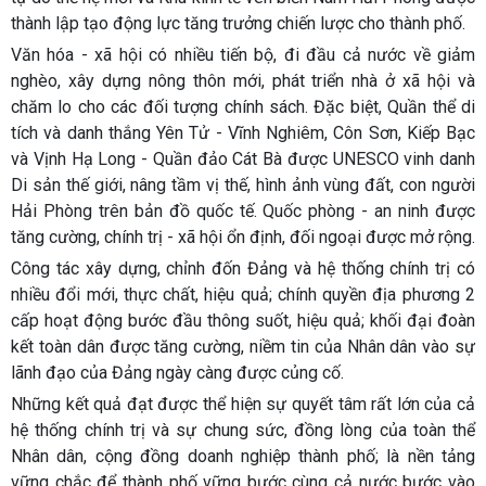
thành lập tạo động lực tăng trưởng chiến lược cho thành phố.
Văn hóa - xã hội có nhiều tiến bộ, đi đầu cả nước về giảm
nghèo, xây dựng nông thôn mới, phát triển nhà ở xã hội và
chăm lo cho các đối tượng chính sách. Đặc biệt, Quần thể di
tích và danh thắng Yên Tử - Vĩnh Nghiêm, Côn Sơn, Kiếp Bạc
và Vịnh Hạ Long - Quần đảo Cát Bà được UNESCO vinh danh
Di sản thế giới, nâng tầm vị thế, hình ảnh vùng đất, con người
Hải Phòng trên bản đồ quốc tế. Quốc phòng - an ninh được
tăng cường, chính trị - xã hội ổn định, đối ngoại được mở rộng.
Công tác xây dựng, chỉnh đốn Đảng và hệ thống chính trị có
nhiều đổi mới, thực chất, hiệu quả; chính quyền địa phương 2
cấp hoạt động bước đầu thông suốt, hiệu quả; khối đại đoàn
kết toàn dân được tăng cường, niềm tin của Nhân dân vào sự
lãnh đạo của Đảng ngày càng được củng cố.
Những kết quả đạt được thể hiện sự quyết tâm rất lớn của cả
hệ thống chính trị và sự chung sức, đồng lòng của toàn thể
Nhân dân, cộng đồng doanh nghiệp thành phố; là nền tảng
vững chắc để thành phố vững bước cùng cả nước bước vào