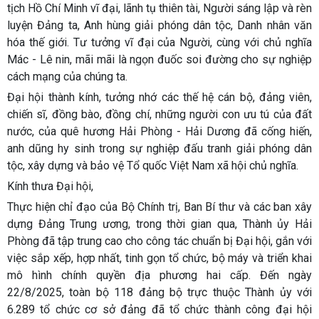
tịch Hồ Chí Minh vĩ đại, lãnh tụ thiên tài, Người sáng lập và rèn
luyện Đảng ta, Anh hùng giải phóng dân tộc, Danh nhân văn
hóa thế giới. Tư tưởng vĩ đại của Người, cùng với chủ nghĩa
Mác - Lê nin, mãi mãi là ngọn đuốc soi đường cho sự nghiệp
cách mạng của chúng ta.
Đại hội thành kính, tưởng nhớ các thế hệ cán bộ, đảng viên,
chiến sĩ, đồng bào, đồng chí, những người con ưu tú của đất
nước, của quê hương Hải Phòng - Hải Dương đã cống hiến,
anh dũng hy sinh trong sự nghiệp đấu tranh giải phóng dân
tộc, xây dựng và bảo vệ Tổ quốc Việt Nam xã hội chủ nghĩa.
Kính thưa Đại hội,
Thực hiện chỉ đạo của Bộ Chính trị, Ban Bí thư và các ban xây
dựng Đảng Trung ương, trong thời gian qua, Thành ủy Hải
Phòng đã tập trung cao cho công tác chuẩn bị Đại hội, gắn với
việc sắp xếp, hợp nhất, tinh gọn tổ chức, bộ máy và triển khai
mô hình chính quyền địa phương hai cấp. Đến ngày
22/8/2025, toàn bộ 118 đảng bộ trực thuộc Thành ủy với
6.289 tổ chức cơ sở đảng đã tổ chức thành công đại hội