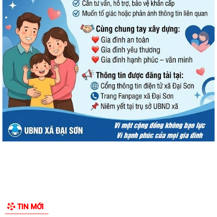
cho báo chí của Ủy ban nhân dân...
Tổ đại biểu HĐND thành phố số 14 tiếp xúc cử tri sau Kỳ họp thường lệ
giữa năm 2026
UBND xã Đại Sơn ban hành Quy chế xây dựng, quản lý và sử dụng
nghĩa trang nhân dân trên địa bàn xã
Công khai Quyết định Về việc ủy quyền cho Giám đốc Sở Y tế thực hiện
cấp, cấp lại giấy phép hoạt...
Xã Đại Sơn triển khai thực hiện Nghị quyết số 66.18/2026/NQ-CP của
Chính phủ về công tác phòng...
UBND xã Đại Sơn triển khai công tác tuyên truyền lần 01 tháng 8 năm
2026
Đình chỉ lưu hành, thu hồi và tiêu hủy mỹ phẩm vi phạm
Đại Sơn hoàn thành công tác tuyển sinh đầu cấp năm học 2026–2027
TIN MỚI
(đợt 1)