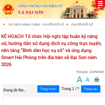
CỔNG THÔNG TIN ĐIỆN TỬ
XÃ ĐẠI SƠN
CẢI CÁCH HÀNH CHÍNH - CHUYỂN ĐỔI SỐ
CHUYỂN ĐỔI SỐ
KẾ HOẠCH Tổ chức Hội nghị tập huấn kỹ năng
số, hướng dẫn sử dụng dịch vụ công trực tuyến,
nền tảng “Bình dân học vụ số” và ứng dụng
Smart Hải Phòng trên địa bàn xã Đại Sơn năm
2026
21/05/2026