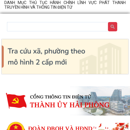
DANH MỤC THỦ TỤC HÀNH CHÍNH LĨNH VỰC PHÁT THANH
TRUYỀN HÌNH VÀ THÔNG TIN ĐIỆN TỬ