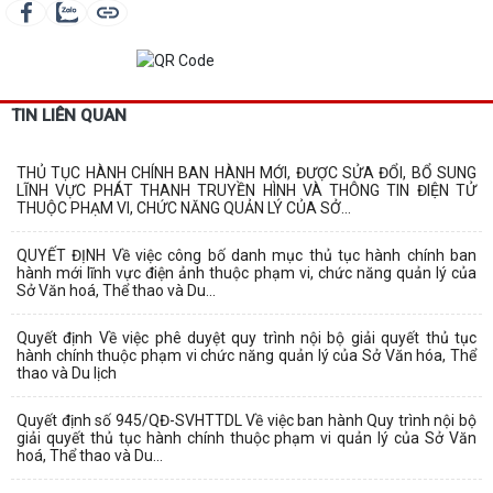
TIN LIÊN QUAN
THỦ TỤC HÀNH CHÍNH BAN HÀNH MỚI, ĐƯỢC SỬA ĐỔI, BỔ SUNG
LĨNH VỰC PHÁT THANH TRUYỀN HÌNH VÀ THÔNG TIN ĐIỆN TỬ
THUỘC PHẠM VI, CHỨC NĂNG QUẢN LÝ CỦA SỞ...
QUYẾT ĐỊNH Về việc công bố danh mục thủ tục hành chính ban
hành mới lĩnh vực điện ảnh thuộc phạm vi, chức năng quản lý của
Sở Văn hoá, Thể thao và Du...
Quyết định Về việc phê duyệt quy trình nội bộ giải quyết thủ tục
hành chính thuộc phạm vi chức năng quản lý của Sở Văn hóa, Thể
thao và Du lịch
Quyết định số 945/QĐ-SVHTTDL Về việc ban hành Quy trình nội bộ
giải quyết thủ tục hành chính thuộc phạm vi quản lý của Sở Văn
hoá, Thể thao và Du...