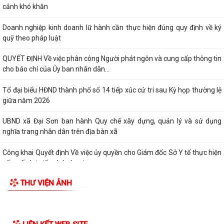
cảnh khó khăn
Doanh nghiệp kinh doanh lữ hành cần thực hiện đúng quy định về ký
quỹ theo pháp luật
QUYẾT ĐỊNH Về việc phân công Người phát ngôn và cung cấp thông tin
cho báo chí của Ủy ban nhân dân...
Tổ đại biểu HĐND thành phố số 14 tiếp xúc cử tri sau Kỳ họp thường lệ
giữa năm 2026
UBND xã Đại Sơn ban hành Quy chế xây dựng, quản lý và sử dụng
nghĩa trang nhân dân trên địa bàn xã
Công khai Quyết định Về việc ủy quyền cho Giám đốc Sở Y tế thực hiện
cấp, cấp lại giấy phép hoạt...
THƯ VIỆN ẢNH