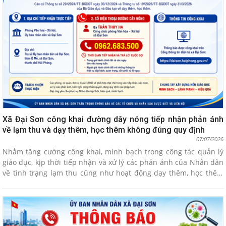
Xã Đại Sơn công khai đường dây nóng tiếp nhận phản ánh
về lạm thu và dạy thêm, học thêm không đúng quy định
07/07/2026
Nhằm tăng cường công khai, minh bạch trong công tác quản lý
giáo dục, kịp thời tiếp nhận và xử lý các phản ánh của Nhân dân
về tình trạng lạm thu cũng như hoạt động dạy thêm, học thêm
không đúng quy định, UBND xã Đại Sơn vừa ban hành Thông báo
về việc công khai số điện thoại đường dây nóng tiếp nhận thông
tin phản ánh, kiến nghị trên địa bàn xã.