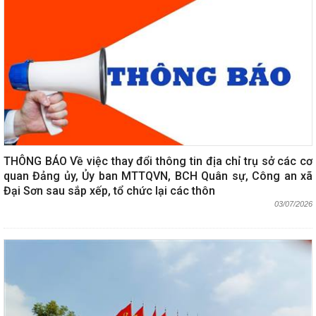
THÔNG BÁO Về việc thay đổi thông tin địa chỉ trụ sở các cơ
quan Đảng ủy, Ủy ban MTTQVN, BCH Quân sự, Công an xã
Đại Sơn sau sắp xếp, tổ chức lại các thôn
03/07/2026