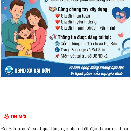
TIN MỚI
Đại Sơn trao 51 suất quà tặng nạn nhân chất độc da cam có hoàn