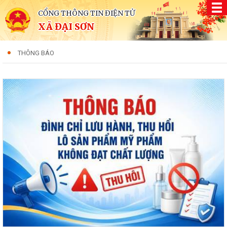
CỔNG THÔNG TIN ĐIỆN TỬ
XÃ ĐẠI SƠN
THÔNG BÁO