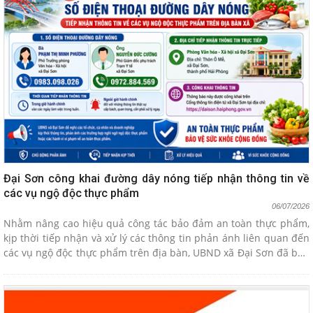
Đại Sơn công khai đường dây nóng tiếp nhận thông tin về
các vụ ngộ độc thực phẩm
06/07/2026
Nhằm nâng cao hiệu quả công tác bảo đảm an toàn thực phẩm,
kịp thời tiếp nhận và xử lý các thông tin phản ánh liên quan đến
các vụ ngộ độc thực phẩm trên địa bàn, UBND xã Đại Sơn đã ban
hành Thông báo về việc công khai số điện thoại đường dây nóng
tiếp nhận thông tin từ người dân, tổ chức và doanh nghiệp.