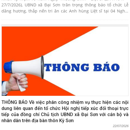
27/7/2026), UBND xã Đại Sơn trân trọng thông báo tổ chức Lễ
dâng hương, thắp nến tri ân các Anh hùng Liệt sĩ tại 04 Nghĩa
trang Liệt sĩ trên địa bàn xã.
THÔNG BÁO Về việc phân công nhiệm vụ thực hiện các nội
dung liên quan đến tổ chức Hội nghị tiếp xúc đối thoại trực
tiếp của đồng chí Chủ tịch UBND xã Đại Sơn với cán bộ và
nhân dân trên địa bàn thôn Kỳ Sơn
22/07/2026