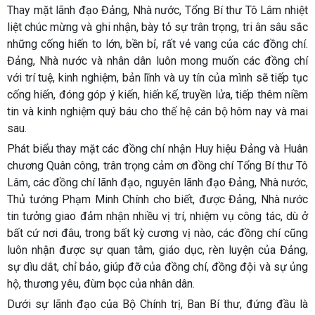
Thay mặt lãnh đạo Đảng, Nhà nước, Tổng Bí thư Tô Lâm nhiệt
liệt chúc mừng và ghi nhận, bày tỏ sự trân trọng, tri ân sâu sắc
những cống hiến to lớn, bền bỉ, rất vẻ vang của các đồng chí.
Đảng, Nhà nước và nhân dân luôn mong muốn các đồng chí
với trí tuệ, kinh nghiệm, bản lĩnh và uy tín của mình sẽ tiếp tục
cống hiến, đóng góp ý kiến, hiến kế, truyền lửa, tiếp thêm niềm
tin và kinh nghiệm quý báu cho thế hệ cán bộ hôm nay và mai
sau.
Phát biểu thay mặt các đồng chí nhận Huy hiệu Đảng và Huân
chương Quân công, trân trọng cảm ơn đồng chí Tổng Bí thư Tô
Lâm, các đồng chí lãnh đạo, nguyên lãnh đạo Đảng, Nhà nước,
Thủ tướng Phạm Minh Chính cho biết, được Đảng, Nhà nước
tin tưởng giao đảm nhận nhiều vị trí, nhiệm vụ công tác, dù ở
bất cứ nơi đâu, trong bất kỳ cương vị nào, các đồng chí cũng
luôn nhận được sự quan tâm, giáo dục, rèn luyện của Đảng,
sự dìu dắt, chỉ bảo, giúp đỡ của đồng chí, đồng đội và sự ủng
hộ, thương yêu, đùm bọc của nhân dân.
Dưới sự lãnh đạo của Bộ Chính trị, Ban Bí thư, đứng đầu là