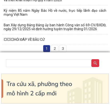
Kỷ niệm 85 năm Ngày Bác Hồ về nước, trực tiếp lãnh đạo cách
mạng Việt Nam
Ban Xây dựng Đảng Đảng ủy ban hành Công văn số 69-CV/BXDĐ,
ngày 29/12/2025 về định hướng tuyên truyền tháng 01/2026
💥💥💥HỎI ĐÁP VỀ BẦU CỬ
1
2
3