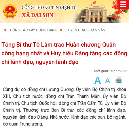
CỔNG THÔNG TIN ĐIỆN TỬ
XÃ ĐẠI SƠN
CÔNG TÁC XÂY DỰNG ĐẢNG
TUYÊN GIÁO - DÂN VẬN
Tổng Bí thư Tô Lâm trao Huân chương Quân
công hạng nhất và Huy hiệu Đảng tặng các đồng
chí lãnh đạo, nguyên lãnh đạo
31/03/2026
Cùng dự có đồng chí Lương Cường, Ủy viên Bộ Chính trị khóa
XIII, Chủ tịch nước; đồng chí Trần Thanh Mẫn, Ủy viên Bộ
Chính trị, Chủ tịch Quốc hội; đồng chí Trần Cẩm Tú, Ủy viên Bộ
Chính trị, Thường trực Ban Bí thư; các đồng chí lãnh đạo,
nguyên lãnh đạo Đảng, Nhà nước, lãnh đạo các ban, bộ ngành,
cơ quan Trung ương.