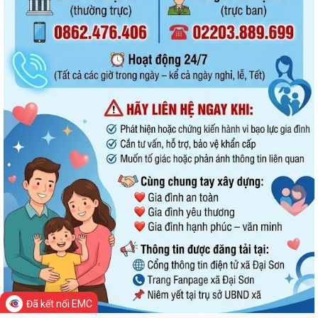
Đã kết nối EMC