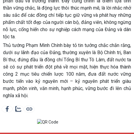
phấn đấu và trưởng thành. Đây cũng chính là điểm tựa tinh
thần vững chắc, là động lực thôi thúc mạnh mẽ, là lời nhắc nhở
sâu sắc để các đồng chí tiếp tục giữ vững và phát huy những
phẩm chất tốt đẹp của người cán bộ, đảng viên, không ngừng
nỗ lực, cống hiến cho sự nghiệp cách mạng của Đảng và dân
tộc ta.
Thủ tướng Phạm Minh Chính bày tỏ tin tưởng chắc chắn rằng,
dưới sự lãnh đạo của Đảng, thường xuyên là Bộ Chính trị, Ban
Bí thư, đứng đầu là đồng chí Tổng Bí thư Tô Lâm, đất nước ta
sẽ có sự phát triển đột phá về mọi mặt, hiện thực hóa thành
công 2 mục tiêu chiến lược 100 năm, đưa đất nước vững
bước tiến vào kỷ nguyên mới – kỷ nguyên phát triển giàu
mạnh, phồn vinh, văn minh, hạnh phúc, vững bước đi lên chủ
nghĩa xã hội.