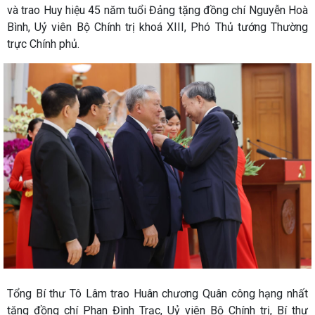
và trao Huy hiệu 45 năm tuổi Đảng tặng đồng chí Nguyễn Hoà
Bình, Uỷ viên Bộ Chính trị khoá XIII, Phó Thủ tướng Thường
trực Chính phủ.
Tổng Bí thư Tô Lâm trao Huân chương Quân công hạng nhất
tặng đồng chí Phan Đình Trạc, Uỷ viên Bộ Chính trị, Bí thư