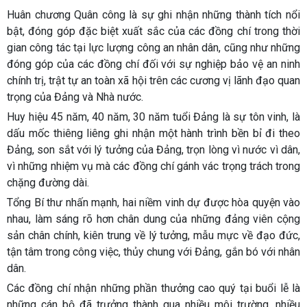
Huân chương Quân công là sự ghi nhận những thành tích nổi
bật, đóng góp đặc biệt xuất sắc của các đồng chí trong thời
gian công tác tại lực lượng công an nhân dân, cũng như những
đóng góp của các đồng chí đối với sự nghiệp bảo vệ an ninh
chính trị, trật tự an toàn xã hội trên các cương vị lãnh đạo quan
trọng của Đảng và Nhà nước.
Huy hiệu 45 năm, 40 năm, 30 năm tuổi Đảng là sự tôn vinh, là
dấu mốc thiêng liêng ghi nhận một hành trình bền bỉ đi theo
Đảng, son sắt với lý tưởng của Đảng, trọn lòng vì nước vì dân,
vì những nhiệm vụ mà các đồng chí gánh vác trọng trách trong
chặng đường dài.
Tổng Bí thư nhấn mạnh, hai niềm vinh dự được hòa quyện vào
nhau, làm sáng rõ hơn chân dung của những đảng viên cộng
sản chân chính, kiên trung về lý tưởng, mẫu mực về đạo đức,
tận tâm trong công việc, thủy chung với Đảng, gắn bó với nhân
dân.
Các đồng chí nhận những phần thưởng cao quý tại buổi lễ là
những cán bộ đã trưởng thành qua nhiều môi trường, nhiều