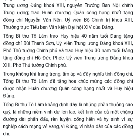
Trung ương Đảng khoá XIII, nguyên Trưởng Ban Nội chính
Trung ương; trao Huân chương Quân công hạng nhất tặng
đồng chí Nguyễn Văn Nên, Uỷ viên Bộ Chính trị khoá XIII,
Thường trực Tiểu ban Văn kiện Đại hội XIV của Đảng.
Tổng Bí thư Tô Lâm trao Huy hiệu 40 năm tuổi Đảng tặng
đồng chí Bùi Thanh Sơn, Uỷ viên Trung ương Đảng khoá XIII,
Phó Thủ tướng Chính phủ và trao Huy hiệu 30 năm tuổi Đảng
tặng đồng chí Hồ Đức Phớc, Uỷ viên Trung ương Đảng khoá
XIII, Phó Thủ tướng Chính phủ.
Trong không khí trang trọng, ấm áp và đầy nghĩa tình đồng chí,
Tổng Bí thư Tô Lâm đã tặng hoa chúc mừng các đồng chí
được nhận Huân chương Quân công hạng nhất và Huy hiệu
Đảng.
Tổng Bí thư Tô Lâm khẳng định đây là những phần thưởng cao
quý, là những niềm vinh dự lớn lao, kết tinh của cả một chặng
đường dài phấn đấu, rèn luyện, cống hiến và hy sinh vì sự
nghiệp cách mạng vẻ vang, vì Đảng, vì nhân dân của các đồng
chí.