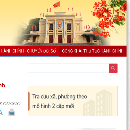
 HÀNH CHÍNH - CHUYỂN ĐỔI SỐ
CÔNG KHAI THỦ TỤC HÀNH CHÍNH
nh
25/07/2025