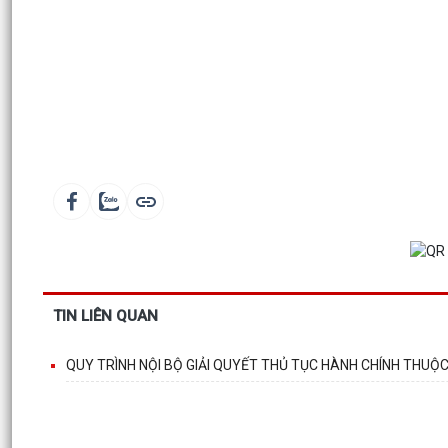
TIN LIÊN QUAN
QUY TRÌNH NỘI BỘ GIẢI QUYẾT THỦ TỤC HÀNH CHÍNH THUỘ