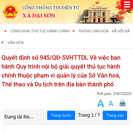
CỔNG THÔNG TIN ĐIỆN TỬ
XÃ ĐẠI SƠN
CÔNG KHAI THỦ TỤC HÀNH CHÍNH
PHÒNG VĂN HÓA - XÃ HỘI XÃ
VĂN HÓA
Quyết định số 945/QĐ-SVHTTDL Về việc ban
hành Quy trình nội bộ giải quyết thủ tục hành
chính thuộc phạm vi quản lý của Sở Văn hoá,
Thể thao và Du lịch trên địa bàn thành phố
25/07/2025