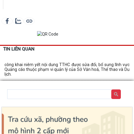
TIN LIÊN QUAN
công khai niêm yết nội dung TTHC được sửa đổi, bổ sung lĩnh vực
Quảng cáo thuộc phạm vi quản lý của Sở Văn hoá, Thể thao và Du
lịch.