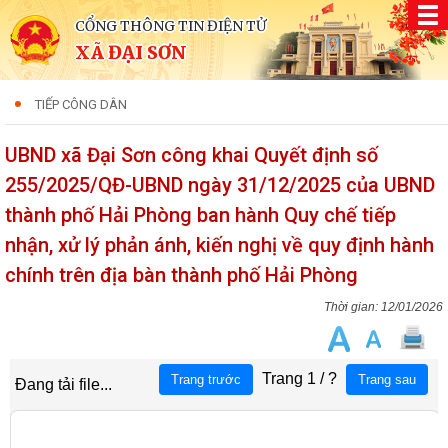
CỔNG THÔNG TIN ĐIỆN TỬ
XÃ ĐẠI SƠN
TIẾP CÔNG DÂN
UBND xã Đại Sơn công khai Quyết định số
255/2025/QĐ-UBND ngày 31/12/2025 của UBND
thành phố Hải Phòng ban hành Quy chế tiếp
nhận, xử lý phản ánh, kiến nghị về quy định hành
chính trên địa bàn thành phố Hải Phòng
12/01/2026