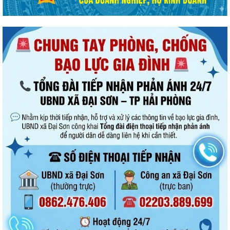
Đại Sơn trao 51 suất quà tặng nạn nhân chất độc da cam có hoàn
cảnh khó khăn